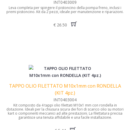
INT0403009
Leva completa per spingere il pistoncino della pompa freno, inclusi i
premi pistoncino. Kit da 2 pezzi, ideale per manutenzione e riparazioni.
€ 26.50
TAPPO OLIO FILETTATO M10x1mm con RONDELLA
(KIT 4pz.)
INT0403004
Kit composto da 4 tappi olio filettati M10x1 mm con rondella in
dotazione. Ideali per la chiusura sicura dei fori di scarico olio su motori
kart o componenti meccanici ad alte prestazioni. La filettatura precisa
garantisce una tenuta affidabile e una facile installazione.