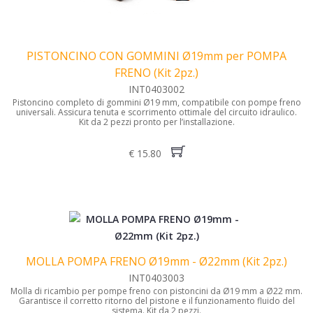
PISTONCINO CON GOMMINI Ø19mm per POMPA
FRENO (Kit 2pz.)
INT0403002
Pistoncino completo di gommini Ø19 mm, compatibile con pompe freno
universali. Assicura tenuta e scorrimento ottimale del circuito idraulico.
Kit da 2 pezzi pronto per l’installazione.
€ 15.80
MOLLA POMPA FRENO Ø19mm - Ø22mm (Kit 2pz.)
INT0403003
Molla di ricambio per pompe freno con pistoncini da Ø19 mm a Ø22 mm.
Garantisce il corretto ritorno del pistone e il funzionamento fluido del
sistema. Kit da 2 pezzi.