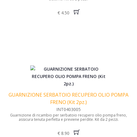
€ 4.50
GUARNIZIONE SERBATOIO RECUPERO OLIO POMPA
FRENO (Kit 2pz.)
INT0403005
Guarnizione di ricambio per serbatoio recupero olio pompa freno,
assicura tenuta perfetta e previene perdite. Kit da 2 pezzi.
€ 8.90