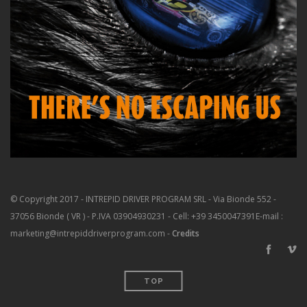
© Copyright 2017 - INTREPID DRIVER PROGRAM SRL - Via Bionde 552 -
37056 Bionde ( VR ) - P.IVA 03904930231 - Cell: +39 3450047391
E-mail :
marketing@intrepiddriverprogram.com -
Credits
TOP