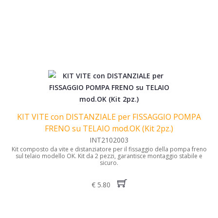
KIT VITE con DISTANZIALE per FISSAGGIO POMPA
FRENO su TELAIO mod.OK (Kit 2pz.)
INT2102003
Kit composto da vite e distanziatore per il fissaggio della pompa freno
sul telaio modello OK. Kit da 2 pezzi, garantisce montaggio stabile e
sicuro.
€ 5.80