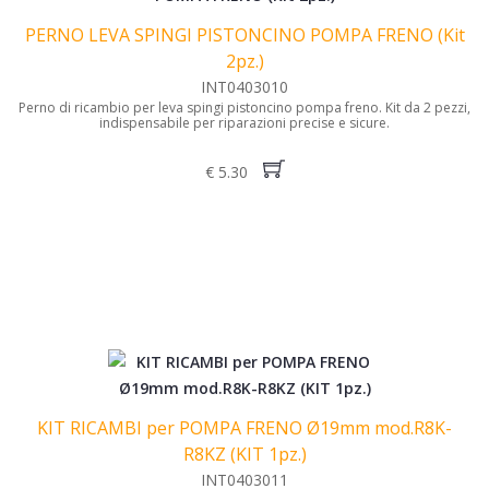
PERNO LEVA SPINGI PISTONCINO POMPA FRENO (Kit
2pz.)
INT0403010
Perno di ricambio per leva spingi pistoncino pompa freno. Kit da 2 pezzi,
indispensabile per riparazioni precise e sicure.
€ 5.30
KIT RICAMBI per POMPA FRENO Ø19mm mod.R8K-
R8KZ (KIT 1pz.)
INT0403011