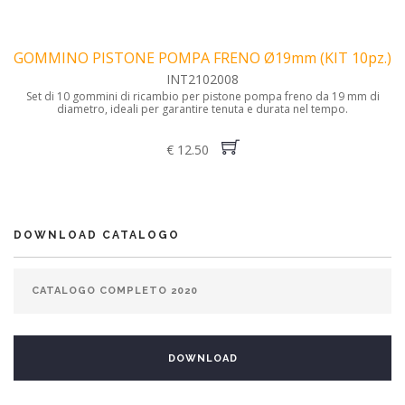
GOMMINO PISTONE POMPA FRENO Ø19mm (KIT 10pz.)
INT2102008
Set di 10 gommini di ricambio per pistone pompa freno da 19 mm di
diametro, ideali per garantire tenuta e durata nel tempo.
€ 12.50
DOWNLOAD CATALOGO