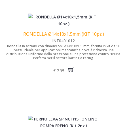
RONDELLA Ø14x10x1,5mm (KIT 10pz.)
INT0401012
Rondella in acciaio con dimensioni Ø14x10x1,5 mm, fornita in kit da 10
pezzi. Ideale per applicazioni meccaniche dove è richiesta una
distribuzione uniforme della pressione e una protezione contro l’usura.
Perfetta per il settore karting e racing.
€ 7.35