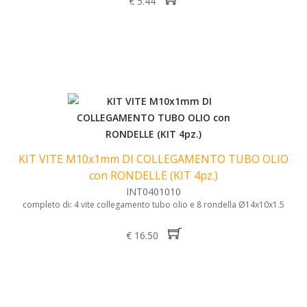
€ 5.44
KIT VITE M10x1mm DI COLLEGAMENTO TUBO OLIO
con RONDELLE (KIT 4pz.)
INT0401010
completo di: 4 vite collegamento tubo olio e 8 rondella Ø14x10x1.5
€ 16.50