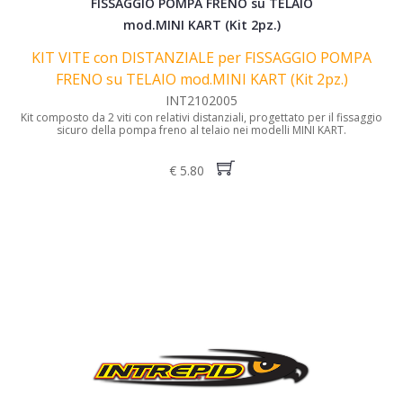
KIT VITE con DISTANZIALE per FISSAGGIO POMPA
FRENO su TELAIO mod.MINI KART (Kit 2pz.)
INT2102005
Kit composto da 2 viti con relativi distanziali, progettato per il fissaggio
sicuro della pompa freno al telaio nei modelli MINI KART.
€ 5.80