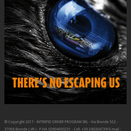
© Copyright 2017 - INTREPID DRIVER PROGRAM SRL - Via Bionde 552 -
37056 Bionde ( VR ) - P.IVA 03904930231 - Cell: +39 3450047391
E-mail :