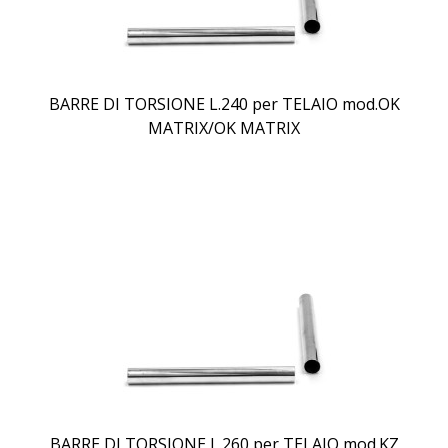
BARRE DI TORSIONE L.240 per TELAIO mod.OK
MATRIX/OK MATRIX
BARRE DI TORSIONE L.260 per TELAIO mod.KZ