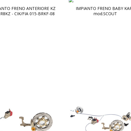
ANTO FRENO ANTERIORE KZ
IMPIANTO FRENO BABY KA
R8KZ - CIK/FIA 015-BRKF-08
mod.SCOUT