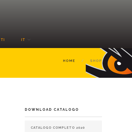
TI
IT
HOME
SHOP
DOWNLOAD CATALOGO