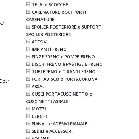
TELAI e SCOCCHE
CARENATURE e SUPPORTI
CARENATURE
KZ -
SPOILER POSTERIORE e SUPPORTI
SPOILER POSTERIORE
ADESIVI
IMPIANTI FRENO
PINZE FRENO e POMPE FRENO
DISCHI FRENO e PASTIGLIE FRENO
TUBI FRENO e TIRANTI FRENO
PORTADISCO e PORTACORONA
 per
ASSALI
GUSCI PORTACUSCINETTO e
CUSCINETTI ASSALE
MOZZI
CERCHI
PIANALI e ADESIVI PIANALE
SEDILI e ACCESSORI
VOLANTI