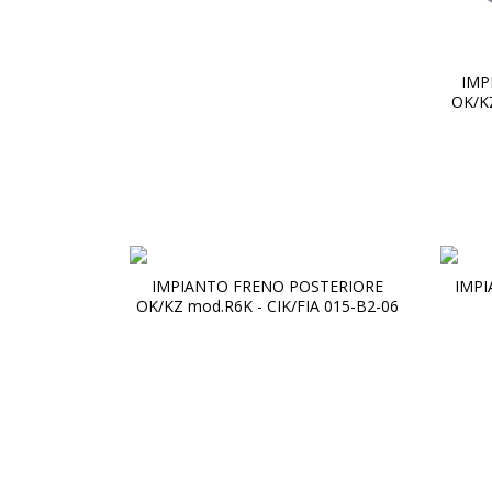
IMP
OK/KZ
IMPIANTO FRENO POSTERIORE
IMPI
OK/KZ mod.R6K - CIK/FIA 015-B2-06