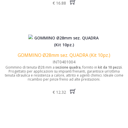
€ 16.88
GOMMINO Ø28mm sez. QUADRA (Kit 10pz.)
INT0401004
Gommino di tenuta Ø28 mm a
sezione quadra
, fornito in
kit da 10 pezzi
.
Progettato per applicazioni su impianti frenanti, garantisce un’ottima
tenuta idraulica e resistenza a calore, attrito e agenti chimici. Ideale come
ricambio per pinze freno ad alte prestazioni.
€ 12.32