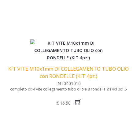
KIT VITE M10x1mm DI COLLEGAMENTO TUBO OLIO
con RONDELLE (KIT 4pz.)
INT0401010
completo di: 4 vite collegamento tubo olio e 8 rondella Ø14x10x1.5
€ 16.50