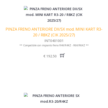
PINZA FRENO ANTERIORE DX/SX mod. MINI KART R3-
20 / R8KZ (CIK 2025/27)
INT0401001
** Compatibile con impianto freno R4K/R4KZ - R6K/R6KZ **
€ 192.50