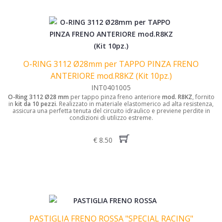
O-RING 3112 Ø28mm per TAPPO PINZA FRENO
ANTERIORE mod.R8KZ (Kit 10pz.)
INT0401005
O-Ring 3112 Ø28 mm
per tappo pinza freno anteriore
mod. R8KZ
, fornito
in
kit da 10 pezzi
. Realizzato in materiale elastomerico ad alta resistenza,
assicura una perfetta tenuta del circuito idraulico e previene perdite in
condizioni di utilizzo estreme.
€ 8.50
PASTIGLIA FRENO ROSSA "SPECIAL RACING"