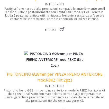
INT0502001
Pastiglia freno nera ad alte prestazioni, compatibile
anteriormente con il
KZ mod. R8KZ
e
posteriormente con il MINI KART mod. R3 20
. Fornita in
kit da 2 pezzi
, garantisce ottima risposta frenante, resistenza all'usura e
costanza nelle prestazioni anche in condizioni di utilizzo intenso.
€ 38.64
PISTONCINO Ø28mm per PINZA FRENO ANTERIORE
mod.R8KZ (Kit 2pz.)
INT0401003
Pistoncino freno Ø28 mm per pinza anteriore modello
R8KZ
, fornito in
kit
da 2 pezzi
. Realizzato con materiali resistenti ad alta temperatura e
usura, garantisce precisione di movimento e affidabilità nelle frenate ad
alte prestazioni, tipiche delle categorie KZ.