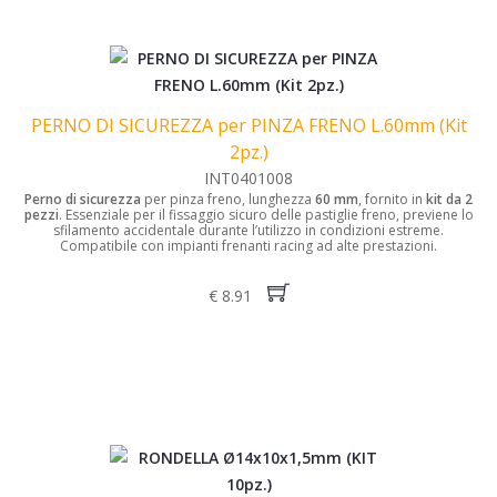
PERNO DI SICUREZZA per PINZA FRENO L.60mm (Kit
2pz.)
INT0401008
Perno di sicurezza
per pinza freno, lunghezza
60 mm
, fornito in
kit da 2
pezzi
. Essenziale per il fissaggio sicuro delle pastiglie freno, previene lo
sfilamento accidentale durante l’utilizzo in condizioni estreme.
Compatibile con impianti frenanti racing ad alte prestazioni.
€ 8.91