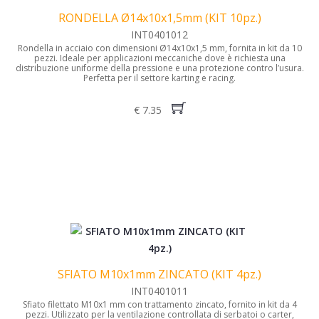
RONDELLA Ø14x10x1,5mm (KIT 10pz.)
INT0401012
Rondella in acciaio con dimensioni Ø14x10x1,5 mm, fornita in kit da 10
pezzi. Ideale per applicazioni meccaniche dove è richiesta una
distribuzione uniforme della pressione e una protezione contro l’usura.
Perfetta per il settore karting e racing.
€ 7.35
SFIATO M10x1mm ZINCATO (KIT 4pz.)
INT0401011
Sfiato filettato M10x1 mm con trattamento zincato, fornito in kit da 4
pezzi. Utilizzato per la ventilazione controllata di serbatoi o carter,