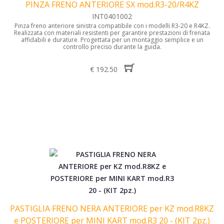
PINZA FRENO ANTERIORE SX mod.R3-20/R4KZ
INT0401002
Pinza freno anteriore sinistra compatibile con i modelli R3-20 e R4KZ.
Realizzata con materiali resistenti per garantire prestazioni di frenata
affidabili e durature. Progettata per un montaggio semplice e un
controllo preciso durante la guida.
€ 192.50
PASTIGLIA FRENO NERA ANTERIORE per KZ mod.R8KZ
e POSTERIORE per MINI KART mod.R3 20 - (KIT 2pz.)