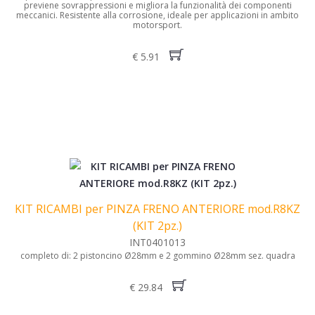
previene sovrappressioni e migliora la funzionalità dei componenti
meccanici. Resistente alla corrosione, ideale per applicazioni in ambito
motorsport.
€ 5.91
KIT RICAMBI per PINZA FRENO ANTERIORE mod.R8KZ
(KIT 2pz.)
INT0401013
completo di: 2 pistoncino Ø28mm e 2 gommino Ø28mm sez. quadra
€ 29.84