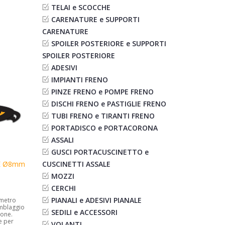
TELAI e SCOCCHE
CARENATURE e SUPPORTI
CARENATURE
SPOILER POSTERIORE e SUPPORTI
SPOILER POSTERIORE
ADESIVI
IMPIANTI FRENO
PINZE FRENO e POMPE FRENO
DISCHI FRENO e PASTIGLIE FRENO
TUBI FRENO e TIRANTI FRENO
PORTADISCO e PORTACORONA
ASSALI
GUSCI PORTACUSCINETTO e
CUSCINETTI ASSALE
E Ø8mm
MOZZI
CERCHI
PIANALI e ADESIVI PIANALE
ametro
emblaggio
SEDILI e ACCESSORI
ione.
e per
VOLANTI