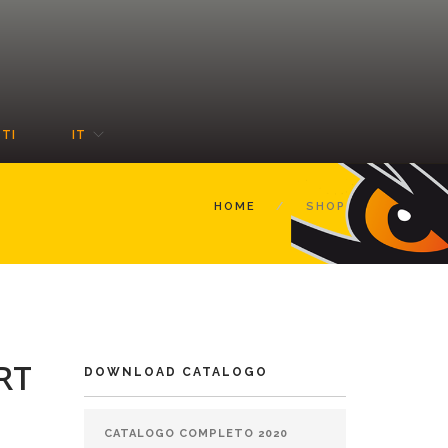
TI
IT
HOME
SHOP
RT
DOWNLOAD CATALOGO