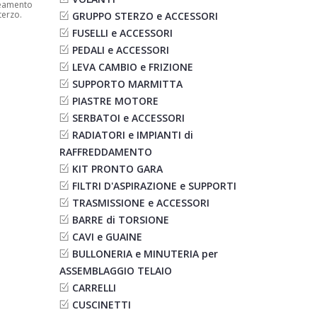
neamento
terzo.
GRUPPO STERZO e ACCESSORI
FUSELLI e ACCESSORI
PEDALI e ACCESSORI
LEVA CAMBIO e FRIZIONE
SUPPORTO MARMITTA
PIASTRE MOTORE
SERBATOI e ACCESSORI
RADIATORI e IMPIANTI di
RAFFREDDAMENTO
KIT PRONTO GARA
FILTRI D'ASPIRAZIONE e SUPPORTI
TRASMISSIONE e ACCESSORI
BARRE di TORSIONE
CAVI e GUAINE
BULLONERIA e MINUTERIA per
ASSEMBLAGGIO TELAIO
CARRELLI
CUSCINETTI