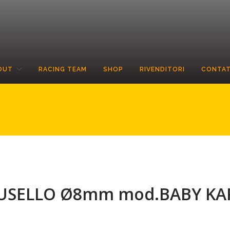
OUT
RACING TEAM
SHOP
RIVENDITORI
CONTAT
 FUSELLO Ø8mm mod.BABY KA