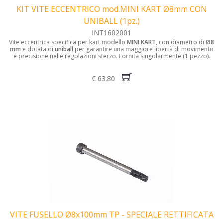
KIT VITE ECCENTRICO mod.MINI KART Ø8mm CON
UNIBALL (1pz.)
INT1602001
Vite eccentrica specifica per kart modello
MINI KART
, con diametro di
Ø8
mm
e dotata di
uniball
per garantire una maggiore libertà di movimento
e precisione nelle regolazioni sterzo. Fornita singolarmente (1 pezzo).
€ 63.80
VITE FUSELLO Ø8x100mm TP - SPECIALE RETTIFICATA