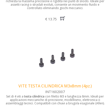
richiesta la massima precisione e rigidità nei punti di snodo. Ideale per
assetti racing o stradali evoluti, consente un movimento fluido e
controllato eliminando giochi meccanici.
€ 13.75
VITE TESTA CILINDRICA M3x8mm (4pz.)
INT1602007
Set di 4 viti a
testa cilindrica
con filetto M3 e lunghezza 8mm. Ideali per
applicazioni meccaniche di precisione, modellismo, elettronica o
assemblaggi tecnici. Compatibili con chiavi a brugola esagonale (Allen).