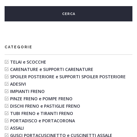
CATEGORIE
TELAI e SCOCCHE
CARENATURE e SUPPORTI CARENATURE
SPOILER POSTERIORE e SUPPORTI SPOILER POSTERIORE
ADESIVI
IMPIANTI FRENO
PINZE FRENO e POMPE FRENO
DISCHI FRENO e PASTIGLIE FRENO
TUBI FRENO e TIRANTI FRENO
PORTADISCO e PORTACORONA
ASSALI
GUSCI PORTACUSCINETTO e CUSCINETTI ASSALE