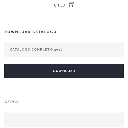
€ 1.30
DOWNLOAD CATALOGO
CERCA