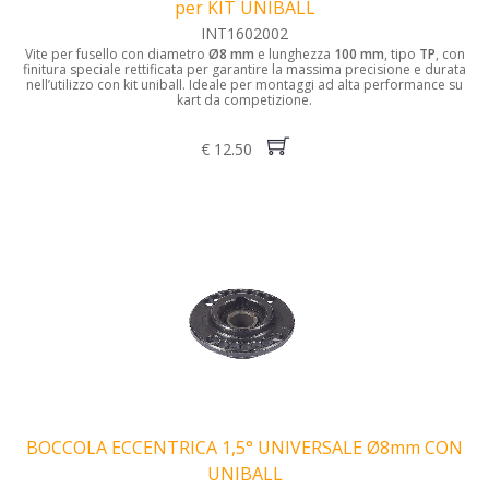
per KIT UNIBALL
INT1602002
Vite per fusello con diametro
Ø8 mm
e lunghezza
100 mm
, tipo
TP
, con
finitura speciale rettificata per garantire la massima precisione e durata
nell’utilizzo con kit uniball. Ideale per montaggi ad alta performance su
kart da competizione.
€ 12.50
BOCCOLA ECCENTRICA 1,5° UNIVERSALE Ø8mm CON
UNIBALL