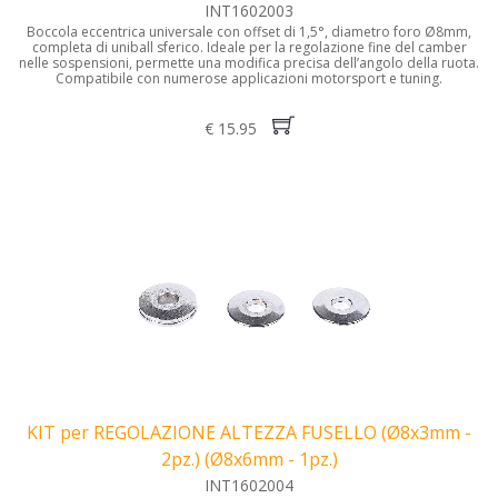
INT1602003
Boccola eccentrica universale con offset di 1,5°, diametro foro Ø8mm,
completa di uniball sferico. Ideale per la regolazione fine del camber
nelle sospensioni, permette una modifica precisa dell’angolo della ruota.
Compatibile con numerose applicazioni motorsport e tuning.
€ 15.95
KIT per REGOLAZIONE ALTEZZA FUSELLO (Ø8x3mm -
2pz.) (Ø8x6mm - 1pz.)
INT1602004