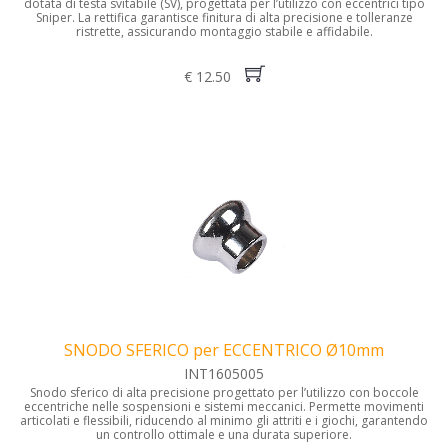
dotata di testa svitabile (SV), progettata per l’utilizzo con eccentrici tipo
Sniper. La rettifica garantisce finitura di alta precisione e tolleranze
ristrette, assicurando montaggio stabile e affidabile.
€ 12.50
SNODO SFERICO per ECCENTRICO Ø10mm
INT1605005
Snodo sferico di alta precisione progettato per l’utilizzo con boccole
eccentriche nelle sospensioni e sistemi meccanici. Permette movimenti
articolati e flessibili, riducendo al minimo gli attriti e i giochi, garantendo
un controllo ottimale e una durata superiore.