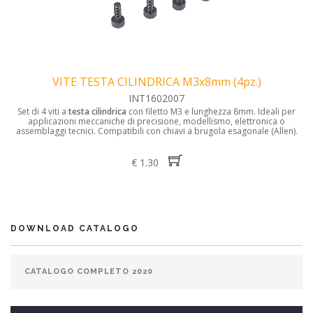
VITE TESTA CILINDRICA M3x8mm (4pz.)
INT1602007
Set di 4 viti a
testa cilindrica
con filetto M3 e lunghezza 8mm. Ideali per
applicazioni meccaniche di precisione, modellismo, elettronica o
assemblaggi tecnici. Compatibili con chiavi a brugola esagonale (Allen).
€ 1.30
DOWNLOAD CATALOGO