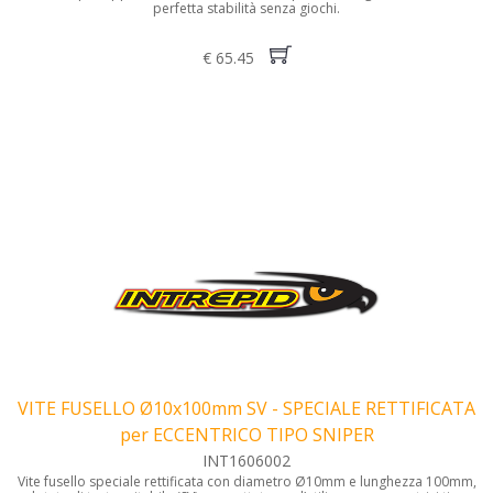
perfetta stabilità senza giochi.
€ 65.45
VITE FUSELLO Ø10x100mm SV - SPECIALE RETTIFICATA
per ECCENTRICO TIPO SNIPER
INT1606002
Vite fusello speciale rettificata con diametro Ø10mm e lunghezza 100mm,