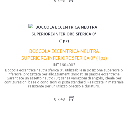
€ 7.48
BOCCOLA ECCENTRICA NEUTRA
SUPERIORE/INFERIORE SFERICA 0° (1pz)
INT1604003
Boccola eccentrica neutra sferica 0°, utilizzabile in posizione superiore o
inferiore, progettata per alloggiamenti snodati su piastre eccentriche.
Garantisce un assetto neutro (0°) senza variazioni di angolo, ideale per
configurazioni base o condizioni di pista standard. Realizzata in materiale
resistente per un utilizzo preciso e duraturo.
€ 7.48