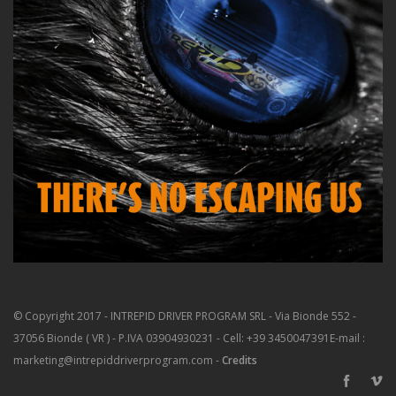
© Copyright 2017 - INTREPID DRIVER PROGRAM SRL - Via Bionde 552 -
37056 Bionde ( VR ) - P.IVA 03904930231 - Cell: +39 3450047391
E-mail :
marketing@intrepiddriverprogram.com -
Credits