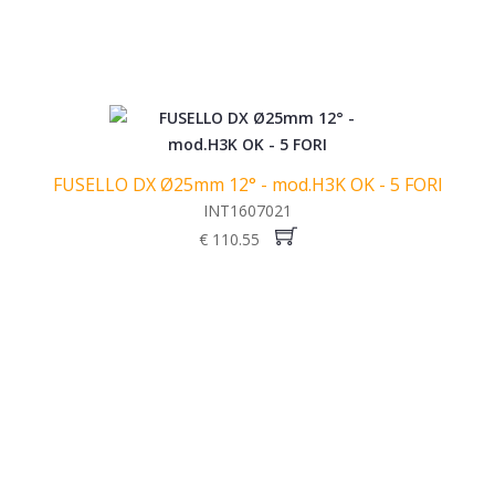
FUSELLO DX Ø25mm 12° - mod.H3K OK - 5 FORI
INT1607021
€ 110.55