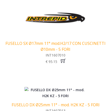
FUSELLO SX Ø17mm 11° mod.H2/17 CON CUSCINETTI
Ø10mm - 5 FORI
INT1607010
€ 95.15
FUSELLO DX Ø25mm 11° - mod. H2K KZ - 5 FORI
INT1607013