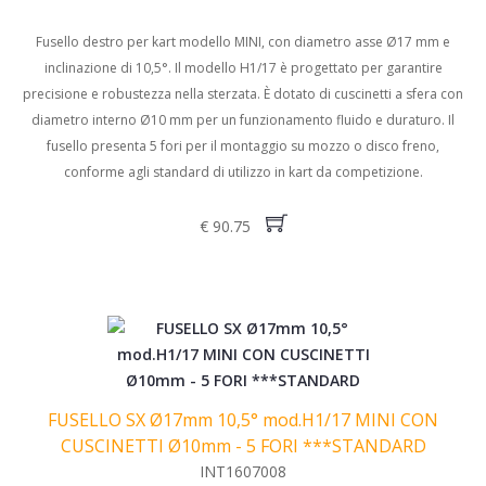
Fusello destro per kart modello MINI, con diametro asse Ø17 mm e
inclinazione di 10,5°. Il modello H1/17 è progettato per garantire
precisione e robustezza nella sterzata. È dotato di cuscinetti a sfera con
diametro interno Ø10 mm per un funzionamento fluido e duraturo. Il
fusello presenta 5 fori per il montaggio su mozzo o disco freno,
conforme agli standard di utilizzo in kart da competizione.
€ 90.75
FUSELLO SX Ø17mm 10,5° mod.H1/17 MINI CON
CUSCINETTI Ø10mm - 5 FORI ***STANDARD
INT1607008