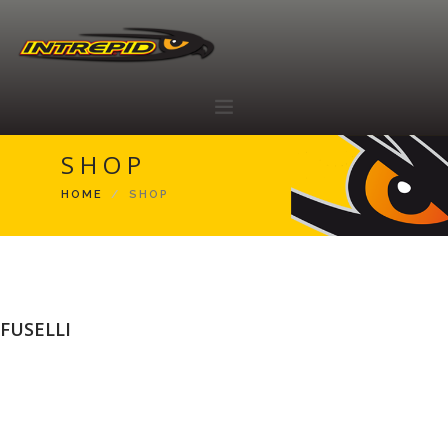
SHOP
HOME
HOME
SHOP
ABOUT
RACING TEAM
SHOP
RIVENDITORI
FUSELLI
CONTATTI
IT