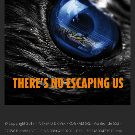
© Copyright 2017 - INTREPID DRIVER PROGRAM SRL - Via Bionde 552 -
37056 Bionde ( VR ) - P.IVA 03904930231 - Cell: +39 3450047391
E-mail :