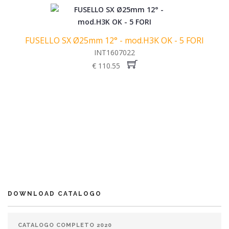
FUSELLO SX Ø25mm 12° - mod.H3K OK - 5 FORI
INT1607022
€ 110.55
DOWNLOAD CATALOGO