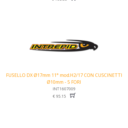
FUSELLO DX Ø17mm 11° mod.H2/17 CON CUSCINETTI
Ø10mm - 5 FORI
INT1607009
€ 95.15