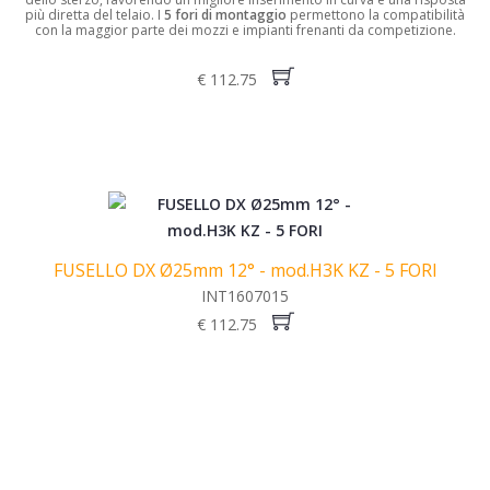
più diretta del telaio.
I
5 fori di montaggio
permettono la compatibilità
con la maggior parte dei mozzi e impianti frenanti da competizione.
€ 112.75
FUSELLO DX Ø25mm 12° - mod.H3K KZ - 5 FORI
INT1607015
€ 112.75