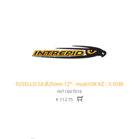
FUSELLO SX Ø25mm 12° - mod.H3K KZ - 5 FORI
INT1607016
€ 112.75