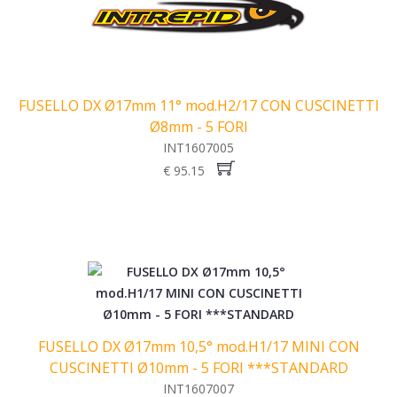
FUSELLO DX Ø17mm 11° mod.H2/17 CON CUSCINETTI
Ø8mm - 5 FORI
INT1607005
€ 95.15
FUSELLO DX Ø17mm 10,5° mod.H1/17 MINI CON
CUSCINETTI Ø10mm - 5 FORI ***STANDARD
INT1607007