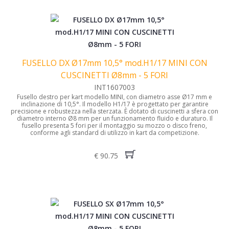
FUSELLO DX Ø17mm 10,5° mod.H1/17 MINI CON
CUSCINETTI Ø8mm - 5 FORI
INT1607003
Fusello destro per kart modello MINI, con diametro asse Ø17 mm e
inclinazione di 10,5°. Il modello H1/17 è progettato per garantire
precisione e robustezza nella sterzata. È dotato di cuscinetti a sfera con
diametro interno Ø8 mm per un funzionamento fluido e duraturo. Il
fusello presenta 5 fori per il montaggio su mozzo o disco freno,
conforme agli standard di utilizzo in kart da competizione.
€ 90.75