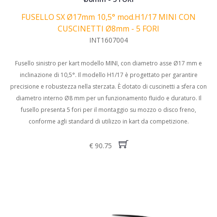
FUSELLO SX Ø17mm 10,5° mod.H1/17 MINI CON
CUSCINETTI Ø8mm - 5 FORI
INT1607004
Fusello sinistro per kart modello MINI, con diametro asse Ø17 mm e
inclinazione di 10,5°. Il modello H1/17 è progettato per garantire
precisione e robustezza nella sterzata. È dotato di cuscinetti a sfera con
diametro interno Ø8 mm per un funzionamento fluido e duraturo. Il
fusello presenta 5 fori per il montaggio su mozzo o disco freno,
conforme agli standard di utilizzo in kart da competizione.
€ 90.75