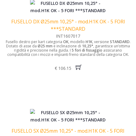
FUSELLO DX Ø25mm 10,25° - mod.H1K OK - 5 FORI
***STANDARD
INT1607017
Fusello destro per kart categoria
OK
, modello
H1K
, versione
STANDARD
.
Dotato di asse da
Ø25 mm
e inclinazione di
10,25°
, garantisce un’ottima
rigidità e precisione nella guida.
I
5 fori di fissaggio
assicurano
compatibilità con i mozzi e impianti freno standard della categoria OK.
€ 106.15
FUSELLO SX Ø25mm 10,25° - mod.H1K OK - 5 FORI