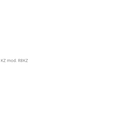
 KZ mod. R8KZ