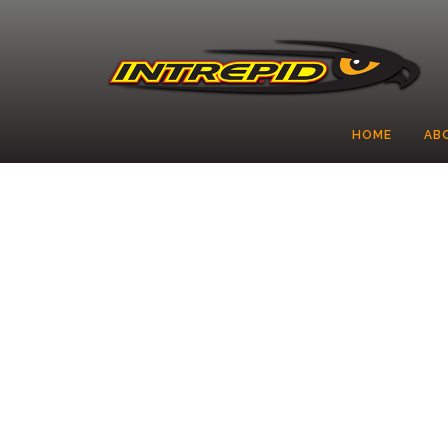
HOME
AB