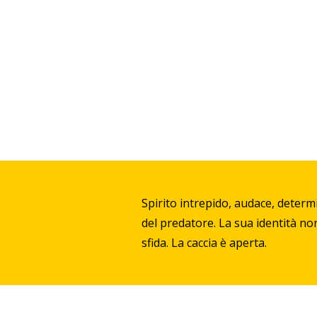
Spirito intrepido, audace, determi
del predatore. La sua identità non 
sfida. La caccia è aperta.